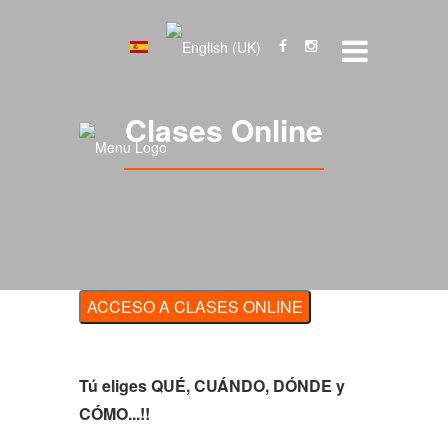
Clases Online
ACCESO A CLASES ONLINE
Tú eliges QUÉ, CUÁNDO, DÓNDE y
CÓMO...!!